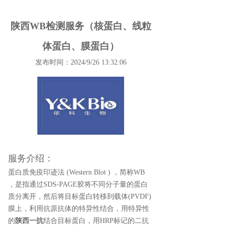
陕西WB检测服务（核蛋白、线粒
体蛋白、膜蛋白）
发布时间：2024/9/26 13:32:06
服务介绍：
蛋白质免疫印迹法 (Western Blot ) ，简称WB
，是指通过SDS-PAGE胶将不同分子量的蛋白
质分离开，然后将目标蛋白转移到载体(PVDF)
膜上，利用抗原抗体的特异性结合，用特异性
的
陕西一抗
结合目标蛋白，用HRP标记的二抗