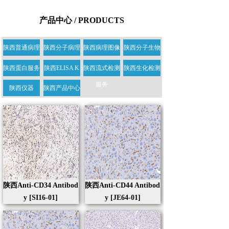
产品中心 / PRODUCTS
陕西普通病理
陕西分子病理
陕西病理图像
陕西分子生物
学服务
学服务
服务
学服务
陕西蛋白服务
陕西ELISA K
陕西流式检测
陕西生化检测
IT服务
服务
陕西仪器
陕西产品中心
陕西Anti-CD34 Antibod
陕西Anti-CD44 Antibod
y [SI16-01]
y [JE64-01]