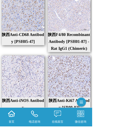
陕西Anti-CD68 Antibod
陕西F4/80 Recombinant
y [PSH05-47]
Antibody [PSH01-87] -
Rat IgG1 (Chimeric)
陕西Anti-iNOS Antibod
陕西Anti-Ki67 Antibod
y
y [SR00-02]
首页
电话咨询
在线留言
微信咨询