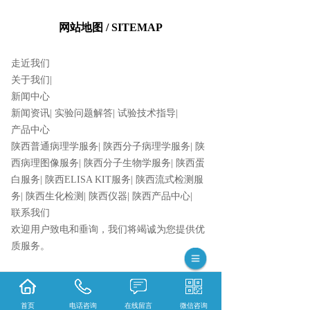
网站地图 / SITEMAP
走近我们
关于我们
|
新闻中心
新闻资讯
|
实验问题解答
|
试验技术指导
|
产品中心
陕西普通病理学服务
|
陕西分子病理学服务
|
陕
西病理图像服务
|
陕西分子生物学服务
|
陕西蛋
白服务
|
陕西ELISA KIT服务
|
陕西流式检测服
务
|
陕西生化检测
|
陕西仪器
|
陕西产品中心
|
联系我们
欢迎用户致电和垂询，我们将竭诚为您提供优
质服务。
365系统
首页
电话咨询
在线留言
微信咨询