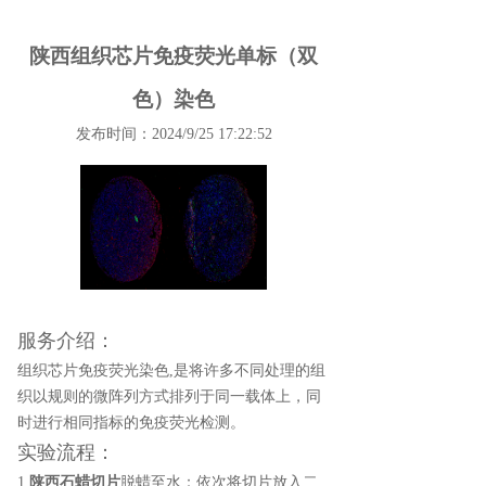
陕西组织芯片免疫荧光单标（双
色）染色
发布时间：2024/9/25 17:22:52
服务介绍：
组织芯片免疫荧光染色,是将许多不同处理的组
织以规则的微阵列方式排列于同一载体上，同
时进行相同指标的免疫荧光检测。
实验流程：
1.
陕西石蜡切片
脱蜡至水：依次将切片放入二