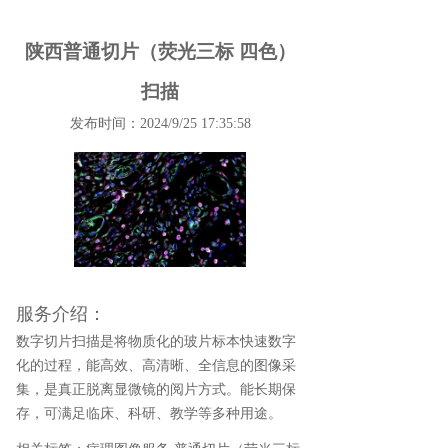
陕西普通切片（荧光三标 四色）
扫描
发布时间：2024/9/25 17:35:58
服务介绍：
数字切片扫描是将物质化的玻片标本快速数字
化的过程，能高效、高清晰、全信息的图像采
集，是真正脱离显微镜的阅片方式。能长期保
存，可满足临床、科研、教学等多种用途。