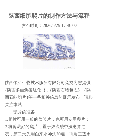
陕西细胞爬片的制作方法与流程
发布时间：2026/5/29 17:46:00
陕西依科生物技术服务有限公司免费为您提供
{陕西多重免疫组化_}
，{陕西石蜡包埋}，{陕
西石蜡切片}等一些相关信息的展示发布，请您
关注本站！
一、玻片的准备
1.爬片可用一般的盖玻片，也可用专用爬片；
2.将剪裁好的爬片，置于浓硫酸中浸泡并过
夜，第二天先用自来水冲洗20遍，再用三蒸水