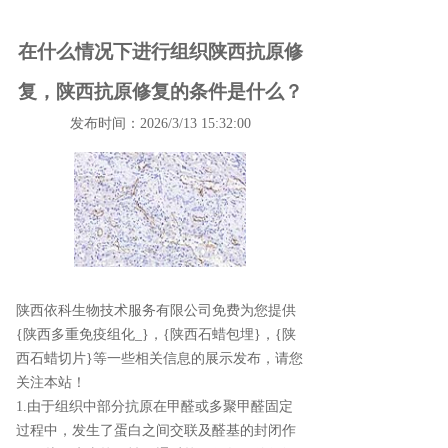
在什么情况下进行组织陕西抗原修
复，陕西抗原修复的条件是什么？
发布时间：2026/3/13 15:32:00
陕西依科生物技术服务有限公司免费为您提供
{陕西多重免疫组化_}
，{陕西石蜡包埋}，{陕
西石蜡切片}等一些相关信息的展示发布，请您
关注本站！
1.由于组织中部分抗原在甲醛或多聚甲醛固定
过程中，发生了蛋白之间交联及醛基的封闭作